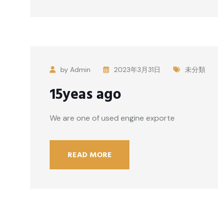
by Admin
2023年3月31日
未分類
15yeas ago
We are one of used engine exporte
READ MORE