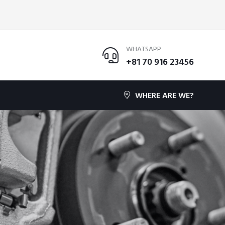
WHATSAPP
+81 70 916 23456
WHERE ARE WE?