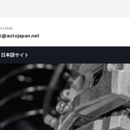
N EMAIL
t@autojapan.net
日本語サイト