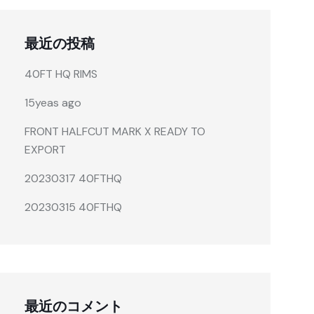
最近の投稿
40FT HQ RIMS
15yeas ago
FRONT HALFCUT MARK X READY TO
EXPORT
20230317 40FTHQ
20230315 40FTHQ
最近のコメント