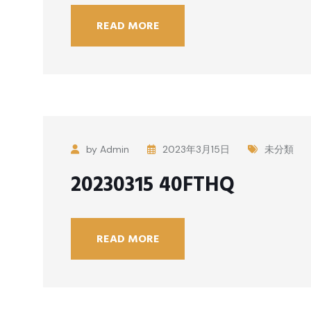
READ MORE
by Admin
2023年3月15日
未分類
20230315 40FTHQ
READ MORE