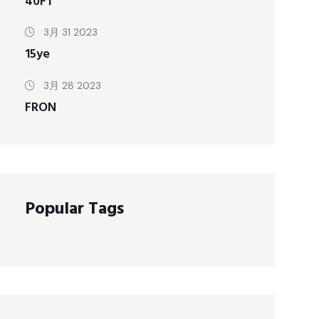
40FT
3月 31 2023
15ye
3月 28 2023
FRON
Popular Tags